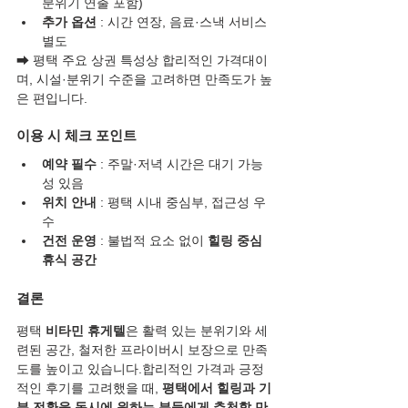
분위기 연출 포함)
추가 옵션
 : 시간 연장, 음료·스낵 서비스 
별도
➡ 평택 주요 상권 특성상 합리적인 가격대이
며, 시설·분위기 수준을 고려하면 만족도가 높
은 편입니다.
이용 시 체크 포인트
예약 필수
 : 주말·저녁 시간은 대기 가능
성 있음
위치 안내
 : 평택 시내 중심부, 접근성 우
수
건전 운영
 : 불법적 요소 없이 
힐링 중심 
휴식 공간
결론
평택 
비타민 휴게텔
은 활력 있는 분위기와 세
련된 공간, 철저한 프라이버시 보장으로 만족
도를 높이고 있습니다.합리적인 가격과 긍정
적인 후기를 고려했을 때, 
평택에서 힐링과 기
분 전환을 동시에 원하는 분들에게 추천할 만