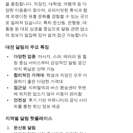
을 총칭합니다. 직장인, 대학생, 여행객 등 다
양한 이용층이 찾으며, 프라이빗한 휴식과 함
께 트렌디한 유흥 문화를 경험할 수 있는 곳으
로 알려져 있습니다. 특히 둔산동, 은행동, 대
흥동 등 대표 상권을 중심으로 달림 관련 업소
와 정보가 밀집해 있어 쉽게 접근 가능합니다.
대전 달림의 주요 특징
다양한 업종
: 마사지, 스파, 테라피 등 힐
링 중심 서비스부터 감성적인 달림 공간
까지 폭넓은 선택 가능
합리적인 가격대
: 학생과 직장인 모두 이
용하기 좋은 다양한 가격대
접근성
: 지하철역과 버스 환승센터 주변
에 위치한 업소가 많아 이동이 편리함
안전성
: 후기 기반 커뮤니티와 공식 사이
트를 통한 최신 정보 제공
지역별 달림 핫플레이스
둔산동 달림