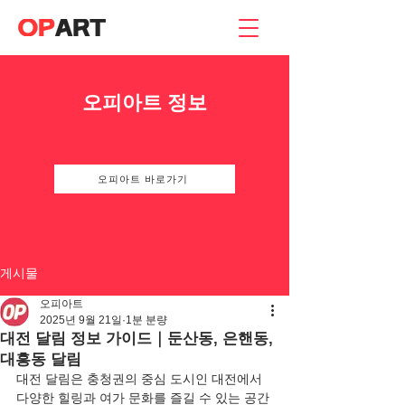
오피아트 정보
오피아트 바로가기
게시물
오피아트
2025년 9월 21일
1분 분량
대전 달림 정보 가이드｜둔산동, 은핸동,
대흥동 달림
대전 달림은 충청권의 중심 도시인 대전에서 
다양한 힐링과 여가 문화를 즐길 수 있는 공간