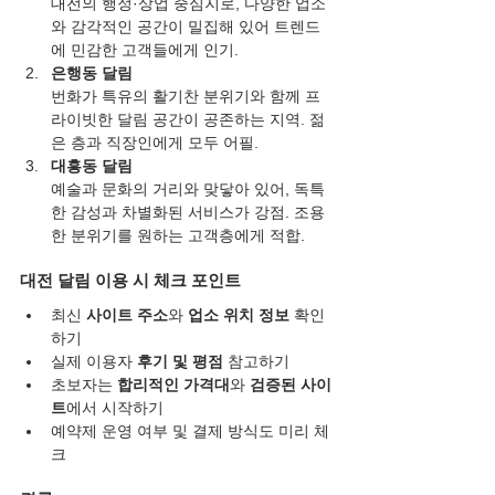
대전의 행정·상업 중심지로, 다양한 업소
와 감각적인 공간이 밀집해 있어 트렌드
에 민감한 고객들에게 인기.
은행동 달림
번화가 특유의 활기찬 분위기와 함께 프
라이빗한 달림 공간이 공존하는 지역. 젊
은 층과 직장인에게 모두 어필.
대흥동 달림
예술과 문화의 거리와 맞닿아 있어, 독특
한 감성과 차별화된 서비스가 강점. 조용
한 분위기를 원하는 고객층에게 적합.
대전 달림 이용 시 체크 포인트
최신 
사이트 주소
와 
업소 위치 정보
 확인
하기
실제 이용자 
후기 및 평점
 참고하기
초보자는 
합리적인 가격대
와 
검증된 사이
트
에서 시작하기
예약제 운영 여부 및 결제 방식도 미리 체
크