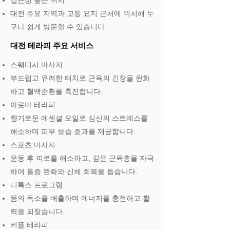
접근성 높은 위치
대전 주요 지역과 교통 요지 근처에 위치해 누
구나 쉽게 방문할 수 있습니다.
대전 테라피 주요 서비스
스웨디시 마사지
부드럽고 유려한 터치로 근육의 긴장을 완화
하고 혈액순환을 촉진합니다.
아로마 테라피
향기로운 에센셜 오일로 심신의 스트레스를
해소하며 피부 보습 효과를 제공합니다.
스포츠 마사지
운동 후 피로를 해소하고, 깊은 근육층을 자극
하여 통증 완화와 신체 회복을 돕습니다.
디톡스 프로그램
몸의 독소를 배출하며 에너지를 충전하고 활
력을 되찾습니다.
커플 테라피